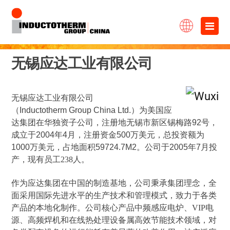
跳
×
至
内
无锡应达工业有限公司
容
无锡应达工业有限公司
（
Inductotherm Group China Ltd.
）为美国应
达集团在华独资子公司，注册地无锡市新区锡梅路
92
号，
成立于
2004
年
4
月，注册资金
500
万美元，总投资额为
1000
万美元，占地面积
59724.7M2
。公司于
2005
年
7
月投
产，
现有员工238
人。
作为应达集团在中国的制造基地，公司秉承集团理念，全
面采用国际先进水平的生产技术和管理模式，致力于各类
产品的本地化制作。公司核心产品中频感应电炉、VIP电
源、高频焊机和在线热处理设备属高效节能技术领域，对