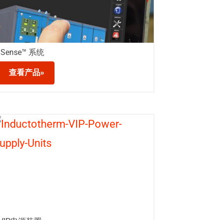
iSense™ 系统
查看产品»