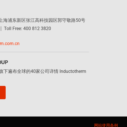
 上海浦东新区张江高科技园区郭守敬路50号
Toll Free: 400 812 3820
rm.com.cn
OUP
布全球的40家公司详情 Inductotherm
网站使用条例