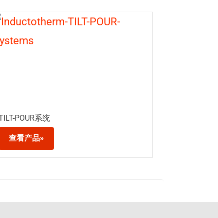
TILT-POUR系统
查看产品»