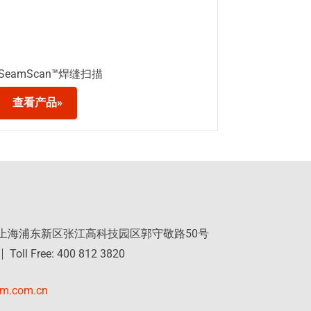
SeamScan™焊缝扫描
查看产品»
 上海浦东新区张江高科技园区郭守敬路50号
Toll Free: 400 812 3820
rm.com.cn