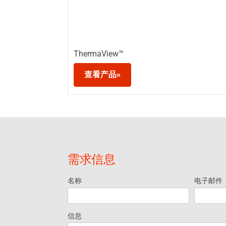
ThermaView™
查看产品»
需求信息
名称
电子邮件
Request
Information
信息