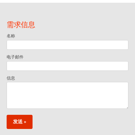
需求信息
名称
Request
Information
电子邮件
- Footer
信息
Widget ZH
发送 »