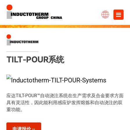
跳
×
至
内
容
TILT-POUR系统
应达TILT-POUR™自动浇注系统在生产需求及合金要求方面
具有灵活性，因此能利用感应炉发挥熔炼和自动浇注的双
重功能。
申请报价 ››