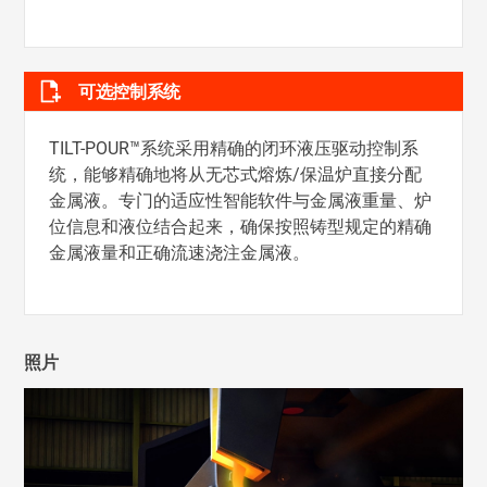
可选控制系统
TILT-POUR™系统采用精确的闭环液压驱动控制系
统，能够精确地将从无芯式熔炼/保温炉直接分配
金属液。专门的适应性智能软件与金属液重量、炉
位信息和液位结合起来，确保按照铸型规定的精确
金属液量和正确流速浇注金属液。
照片