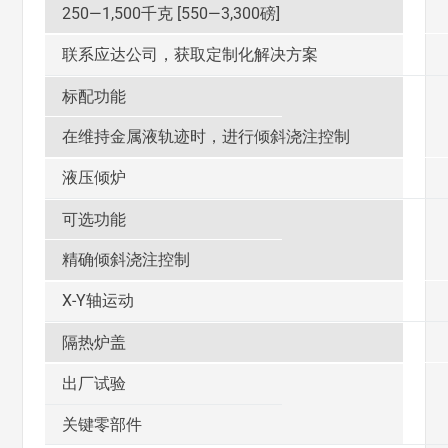
250—1,500千克 [550—3,300磅]
联系应达公司，获取定制化解决方案
标配功能
在维持金属液轨迹时，进行倾斜浇注控制
液压倾炉
可选功能
精确倾斜浇注控制
X-Y轴运动
隔热炉盖
出厂试验
关键零部件