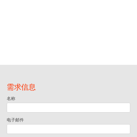
需求信息
名称
Request
Information
电子邮件