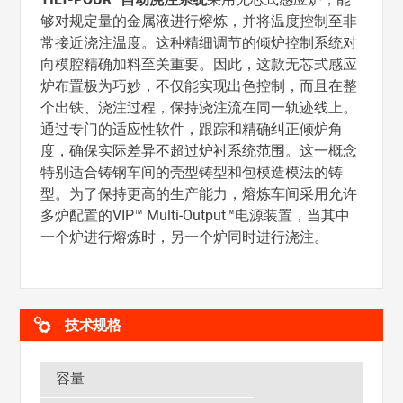
够对规定量的金属液进行熔炼，并将温度控制至非
常接近浇注温度。这种精细调节的倾炉控制系统对
向模腔精确加料至关重要。因此，这款无芯式感应
炉布置极为巧妙，不仅能实现出色控制，而且在整
个出铁、浇注过程，保持浇注流在同一轨迹线上。
通过专门的适应性软件，跟踪和精确纠正倾炉角
度，确保实际差异不超过炉衬系统范围。这一概念
特别适合铸钢车间的壳型铸型和包模造模法的铸
型。为了保持更高的生产能力，熔炼车间采用允许
多炉配置的VIP™ Multi-Output™电源装置，当其中
一个炉进行熔炼时，另一个炉同时进行浇注。
技术规格
容量